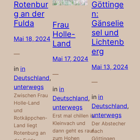
Rotenbur
Göttinge
g an der
n:
Fulda
Gänselie
Frau
sel und
Holle-
Mai 18, 2024
Lichtenb
Land
erg
—
Mai 17, 2024
Mai 13, 2024
in
in
—
Deutschland
, 
—
unterwegs
in
in
Zwischen Frau
in
in
Deutschland
, 
Holle-Land
Deutschland
, 
unterwegs
und
unterwegs
Erst mal chillen in
Rotkäppchen-
Kleinvach und
Der Abstecher
Land liegt
dann geht es rauf
nach
Rotenburg an
zum Hohen
Göttingen