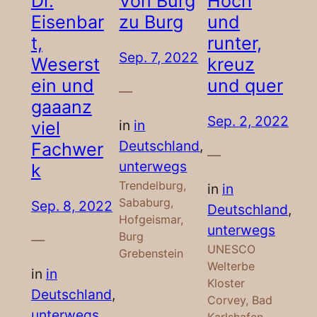
Dr.
Von Burg
Hoch
Eisenbar
zu Burg
und
t,
runter,
Sep. 7, 2022
Weserst
kreuz
ein und
und quer
—
gaaanz
Sep. 2, 2022
in
in
viel
Deutschland
, 
Fachwer
—
unterwegs
k
Trendelburg,
in
in
Sababurg,
Sep. 8, 2022
Deutschland
, 
Hofgeismar,
unterwegs
Burg
—
UNESCO
Grebenstein
Welterbe
in
in
Kloster
Deutschland
, 
Corvey, Bad
unterwegs