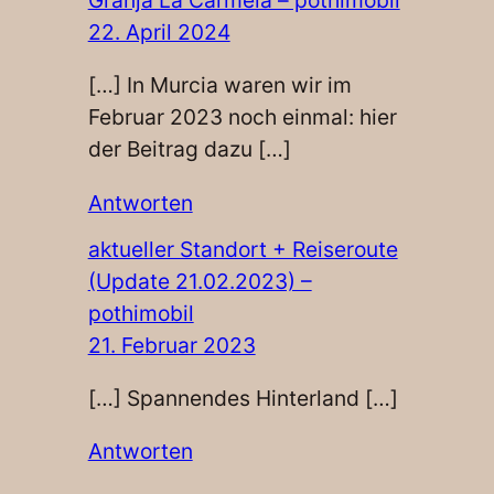
Granja La Carmela – pothimobil
22. April 2024
[…] In Murcia waren wir im
Februar 2023 noch einmal: hier
der Beitrag dazu […]
Antworten
aktueller Standort + Reiseroute
(Update 21.02.2023) –
pothimobil
21. Februar 2023
[…] Spannendes Hinterland […]
Antworten