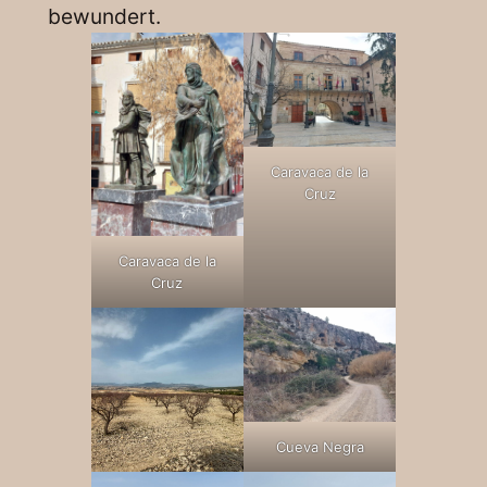
bewundert.
Caravaca de la
Cruz
Caravaca de la
Cruz
Cueva Negra