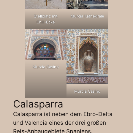
Stellplatz mit
Murcia Kathedrale
Chill-Ecke
Murcia Casino
Murcia Casino
Calasparra
Calasparra ist neben dem Ebro-Delta
und Valencia eines der drei großen
Reis-Anbaugebiete Spaniens.