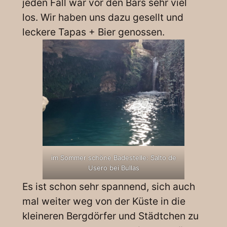
jeden Fall war vor den Bars sehr viel
los. Wir haben uns dazu gesellt und
leckere Tapas + Bier genossen.
im Sommer schöne Badestelle: Salto de
Usero bei Bullas
Es ist schon sehr spannend, sich auch
mal weiter weg von der Küste in die
kleineren Bergdörfer und Städtchen zu