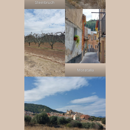
Steinbruch
Moratalla