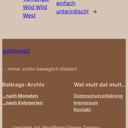
einfach
Wild Wild
unterirdisch!
→
West
pothimobil
… immer schön beweglich bleiben!
Beitrags-Archiv
Wat mutt dat mutt…
…nach Monaten
Datenschutzerklärung
…nach Kategorien
Impressum
Kontakt
Gestaltet mit WordPress-Theme Twenty-