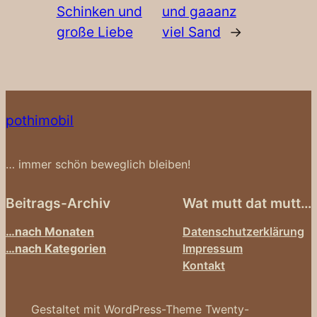
Schinken und
und gaaanz
große Liebe
viel Sand
→
pothimobil
… immer schön beweglich bleiben!
Beitrags-Archiv
Wat mutt dat mutt…
…nach Monaten
Datenschutzerklärung
…nach Kategorien
Impressum
Kontakt
Gestaltet mit WordPress-Theme Twenty-