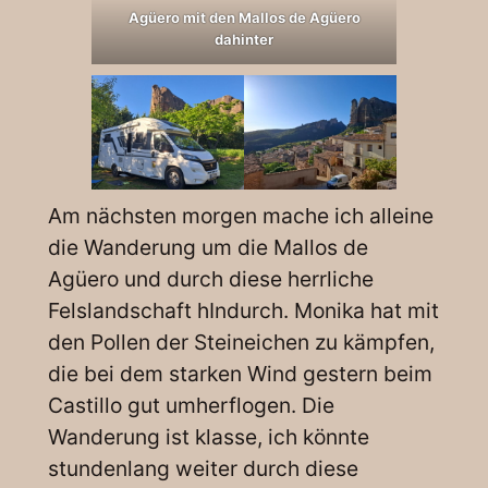
Agüero mit den Mallos de Agüero
dahinter
Am nächsten morgen mache ich alleine
die Wanderung um die Mallos de
Agüero und durch diese herrliche
Felslandschaft hIndurch. Monika hat mit
den Pollen der Steineichen zu kämpfen,
die bei dem starken Wind gestern beim
Castillo gut umherflogen. Die
Wanderung ist klasse, ich könnte
stundenlang weiter durch diese