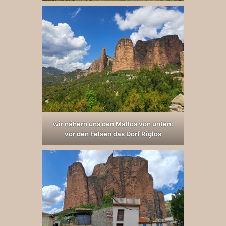
wir nähern uns den Mallos von unten:
vor den Felsen das Dorf Riglos