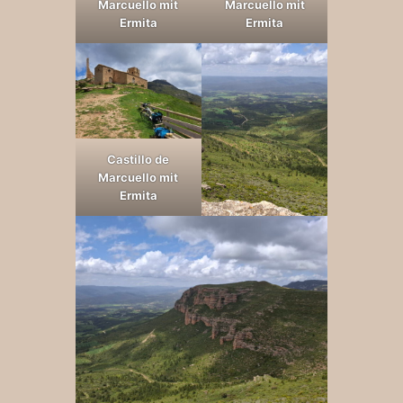
Marcuello mit
Marcuello mit
Ermita
Ermita
Castillo de
Marcuello mit
Ermita