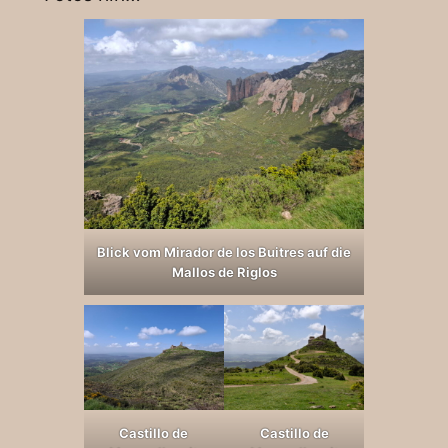
Blick vom Mirador de los Buitres auf die
Mallos de Riglos
Castillo de
Castillo de