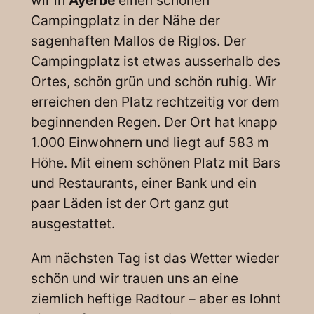
wir in
Ayerbe
einen schönen
Campingplatz in der Nähe der
sagenhaften Mallos de Riglos. Der
Campingplatz ist etwas ausserhalb des
Ortes, schön grün und schön ruhig. Wir
erreichen den Platz rechtzeitig vor dem
beginnenden Regen. Der Ort hat knapp
1.000 Einwohnern und liegt auf 583 m
Höhe. Mit einem schönen Platz mit Bars
und Restaurants, einer Bank und ein
paar Läden ist der Ort ganz gut
ausgestattet.
Am nächsten Tag ist das Wetter wieder
schön und wir trauen uns an eine
ziemlich heftige Radtour – aber es lohnt