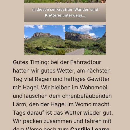
in diesen senkrechten Wänden sind
Kletterer unterwegs…
Gutes Timing: bei der Fahrradtour
hatten wir gutes Wetter, am nächsten
Tag viel Regen und heftiges Gewitter
mit Hagel. Wir bleiben im Wohnmobil
und lauschen dem ohrenbetäubenden
Lärm, den der Hagel im Womo macht.
Tags darauf ist das Wetter wieder gut.
Wir packen zusammen und fahren mit
dem Womo hoch zum
Castillo Loarre
.