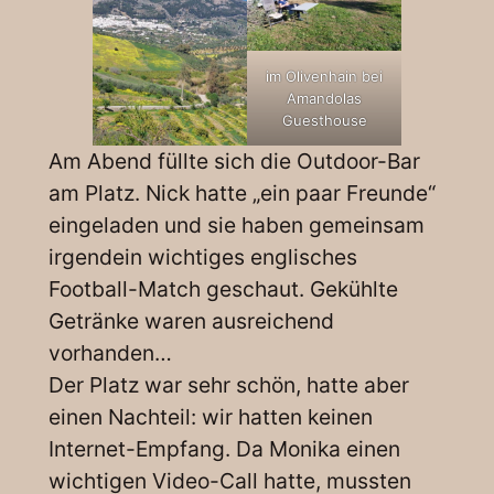
im Olivenhain bei
Amandolas
Guesthouse
Am Abend füllte sich die Outdoor-Bar
am Platz. Nick hatte „ein paar Freunde“
eingeladen und sie haben gemeinsam
irgendein wichtiges englisches
Football-Match geschaut. Gekühlte
Getränke waren ausreichend
vorhanden…
Der Platz war sehr schön, hatte aber
einen Nachteil: wir hatten keinen
Internet-Empfang. Da Monika einen
wichtigen Video-Call hatte, mussten