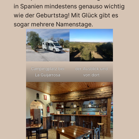
in Spanien mindestens genauso wichtig
wie der Geburtstag! Mit Glück gibt es
sogar mehrere Namenstage.
Campingplatz bei
der Ausblick und
La Guijarrosa
von dort