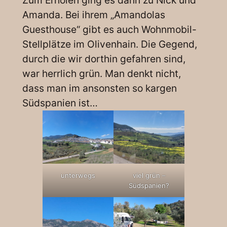
Zum Erholen ging es dann zu Nick und
Amanda. Bei ihrem „Amandolas
Guesthouse“ gibt es auch Wohnmobil-
Stellplätze im Olivenhain. Die Gegend,
durch die wir dorthin gefahren sind,
war herrlich grün. Man denkt nicht,
dass man im ansonsten so kargen
Südspanien ist…
unterwegs
viel grün –
Südspanien?