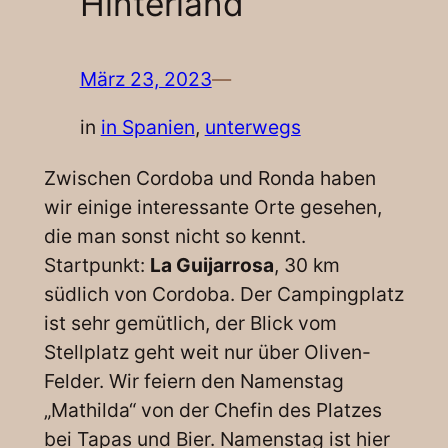
Hinterland
März 23, 2023
—
in
in Spanien
, 
unterwegs
Zwischen Cordoba und Ronda haben
wir einige interessante Orte gesehen,
die man sonst nicht so kennt.
Startpunkt:
La Guijarrosa
, 30 km
südlich von Cordoba. Der Campingplatz
ist sehr gemütlich, der Blick vom
Stellplatz geht weit nur über Oliven-
Felder. Wir feiern den Namenstag
„Mathilda“ von der Chefin des Platzes
bei Tapas und Bier. Namenstag ist hier