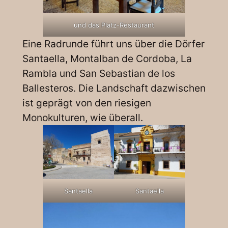
und das Platz-Restaurant
Eine Radrunde führt uns über die Dörfer
Santaella, Montalban de Cordoba, La
Rambla und San Sebastian de los
Ballesteros. Die Landschaft dazwischen
ist geprägt von den riesigen
Monokulturen, wie überall.
Santaella
Santaella