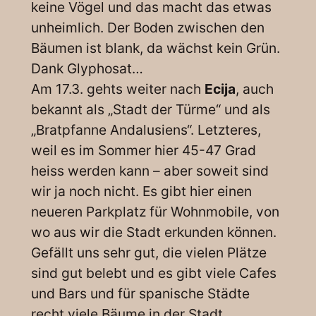
keine Vögel und das macht das etwas
unheimlich. Der Boden zwischen den
Bäumen ist blank, da wächst kein Grün.
Dank Glyphosat…
Am 17.3. gehts weiter nach
Ecija
, auch
bekannt als „Stadt der Türme“ und als
„Bratpfanne Andalusiens“. Letzteres,
weil es im Sommer hier 45-47 Grad
heiss werden kann – aber soweit sind
wir ja noch nicht. Es gibt hier einen
neueren Parkplatz für Wohnmobile, von
wo aus wir die Stadt erkunden können.
Gefällt uns sehr gut, die vielen Plätze
sind gut belebt und es gibt viele Cafes
und Bars und für spanische Städte
recht viele Bäume in der Stadt.