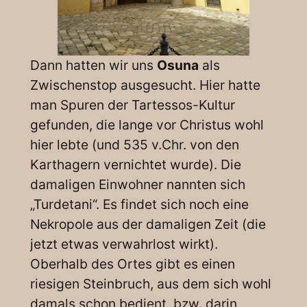
Dann hatten wir uns
Osuna
als
Zwischenstop ausgesucht. Hier hatte
man Spuren der Tartessos-Kultur
gefunden, die lange vor Christus wohl
hier lebte (und 535 v.Chr. von den
Karthagern vernichtet wurde). Die
damaligen Einwohner nannten sich
„Turdetani“. Es findet sich noch eine
Nekropole aus der damaligen Zeit (die
jetzt etwas verwahrlost wirkt).
Oberhalb des Ortes gibt es einen
riesigen Steinbruch, aus dem sich wohl
damals schon bedient, bzw. darin