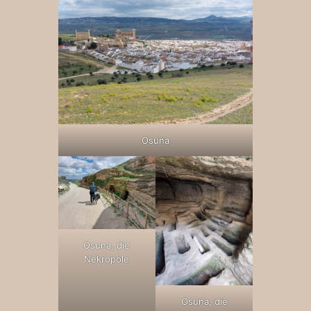
Osuna
Osuna, die
Nekropole
Osuna, die