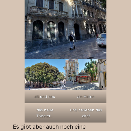
alt und neu
am Hafen
das neue
und daneben das
Theater…
alte!
Es gibt aber auch noch eine