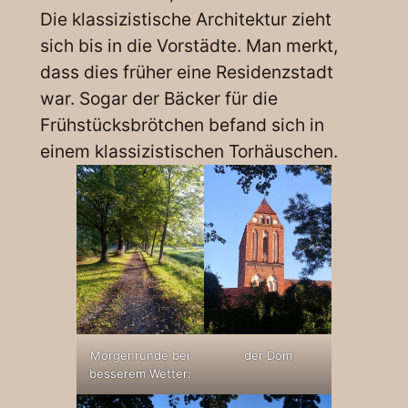
Die klassizistische Architektur zieht
sich bis in die Vorstädte. Man merkt,
dass dies früher eine Residenzstadt
war. Sogar der Bäcker für die
Frühstücksbrötchen befand sich in
einem klassizistischen Torhäuschen.
Morgenrunde bei
der Dom
besserem Wetter: