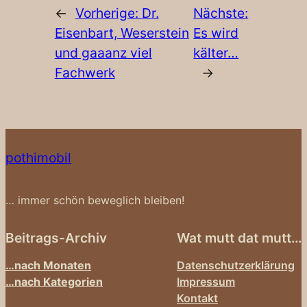
←
Vorherige:
Dr.
Nächste:
Eisenbart, Weserstein
Es wird
und gaaanz viel
kälter…
Fachwerk
→
pothimobil
… immer schön beweglich bleiben!
Beitrags-Archiv
Wat mutt dat mutt…
…nach Monaten
Datenschutzerklärung
…nach Kategorien
Impressum
Kontakt