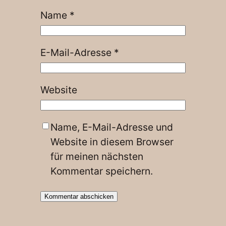
Name
*
E-Mail-Adresse
*
Website
Name, E-Mail-Adresse und
Website in diesem Browser
für meinen nächsten
Kommentar speichern.