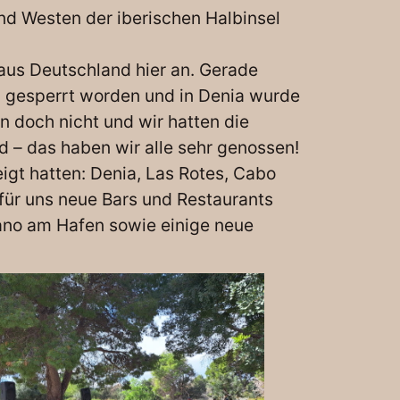
nd Westen der iberischen Halbinsel
us Deutschland hier an. Gerade
h gesperrt worden und in Denia wurde
 doch nicht und wir hatten die
 – das haben wir alle sehr genossen!
gt hatten: Denia, Las Rotes, Cabo
 für uns neue Bars und Restaurants
erano am Hafen sowie einige neue