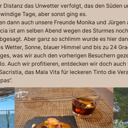
r Distanz das Unwetter verfolgt, das den Süden u
 windige Tage, aber sonst ging es.
n dann auch unsere Freunde Monika und Jürgen a
encia ist am selben Abend wegen des Sturmes noc
bgesagt. Aber ganz so schlimm wurde es hier dann
 Wetter, Sonne, blauer Himmel und bis zu 24 Grad
s, was wir auch den vorherigen Besuchern gezei
alo. Auch wir profitieren, entdecken wir doch auch
Sacristia, das Mala Vita für leckeren Tinto die V
pas“.