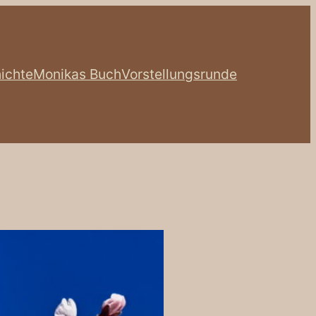
ichte
Monikas Buch
Vorstellungsrunde