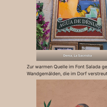
Denia, La Sacristia
Zur warmen Quelle im Font Salada g
Wandgemälden, die im Dorf verstreut