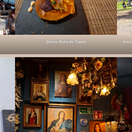
Denia, Ruta de Tapas
Jesu