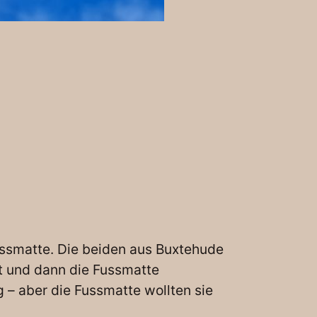
ussmatte. Die beiden aus Buxtehude
nt und dann die Fussmatte
g – aber die Fussmatte wollten sie