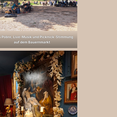
s Pobre, Live-Musik und Picknick-Stimmung
auf dem Bauernmarkt