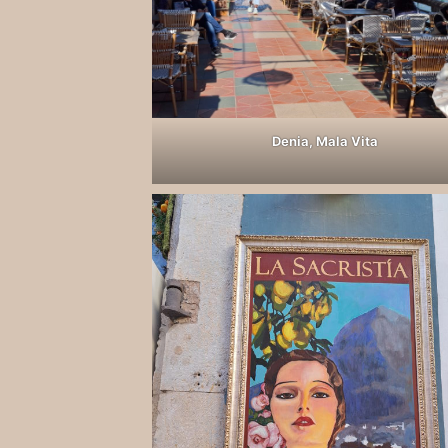
Denia, Mala Vita