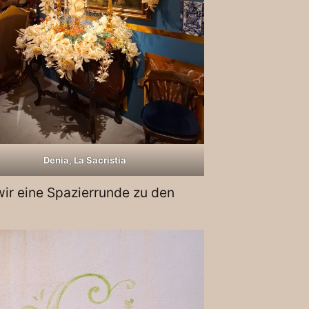
Denia, La Sacristia
r eine Spazierrunde zu den