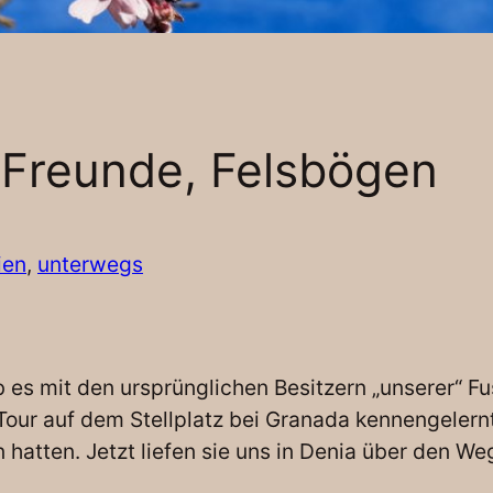
 Freunde, Felsbögen
ien
, 
unterwegs
es mit den ursprünglichen Besitzern „unserer“ F
-Tour auf dem Stellplatz bei Granada kennengeler
hatten. Jetzt liefen sie uns in Denia über den We