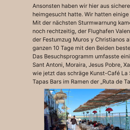
Ansonsten haben wir hier aus sichere
heimgesucht hatte. Wir hatten einige
Mit der nächsten Sturmwarnung kame
noch rechtzeitig, der Flughafen Val
der Festumzug Muros y Christianos a
ganzen 10 Tage mit den Beiden bestes
Das Besuchsprogramm umfasste einige
Sant Antoni, Moraira, Jesus Pobre, X
wie jetzt das schräge Kunst-Café La 
Tapas Bars im Ramen der „Ruta de Ta