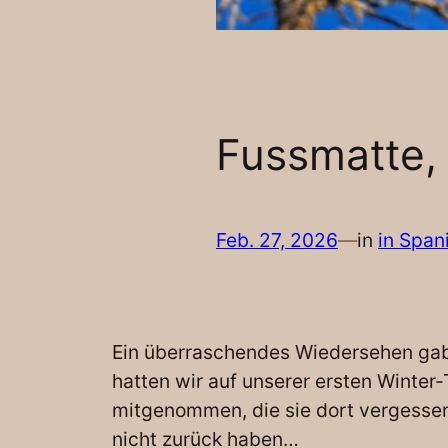
Fussmatte,
Feb. 27, 2026
—
in
in Span
Ein überraschendes Wiedersehen gab 
hatten wir auf unserer ersten Winter
mitgenommen, die sie dort vergessen 
nicht zurück haben…