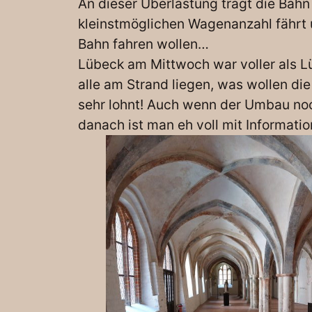
An dieser Überlastung trägt die Bahn s
kleinstmöglichen Wagenanzahl fährt u
Bahn fahren wollen…
Lübeck am Mittwoch war voller als L
alle am Strand liegen, was wollen di
sehr lohnt! Auch wenn der Umbau noch 
danach ist man eh voll mit Informat