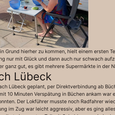
Grund hierher zu kommen, hielt einem ersten Test
ng nur mit Glück und dann auch nur schwach auf
r ganz gut, es gibt mehrere Supermärkte in der N
ch Lübeck
ach Lübeck geplant, per Direktverbindung ab Büc
mit 10 Minuten Verspätung in Büchen ankam war er 
konnten. Der Lokführer musste noch Radfahrer wi
 im Zug war leicht aggressiv, aber es ging alles