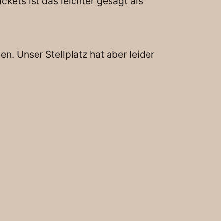
kets ist das leichter gesagt als
. Unser Stellplatz hat aber leider