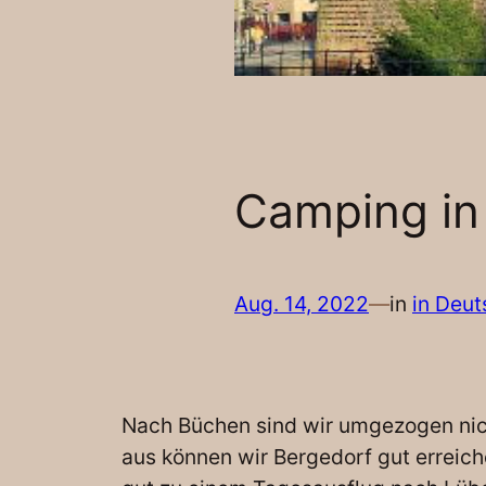
Camping in
Aug. 14, 2022
—
in
in Deut
Nach Büchen sind wir umgezogen nicht
aus können wir Bergedorf gut erreic