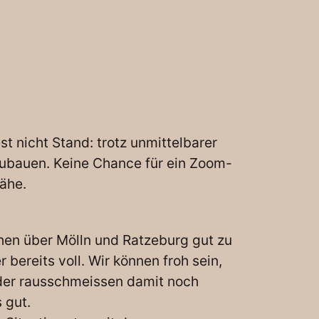
 nicht Stand: trotz unmittelbarer
zubauen. Keine Chance für ein Zoom-
ähe.
hen über Mölln und Ratzeburg gut zu
bereits voll. Wir können froh sein,
eder rausschmeissen damit noch
 gut.