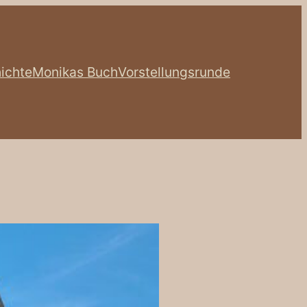
ichte
Monikas Buch
Vorstellungsrunde