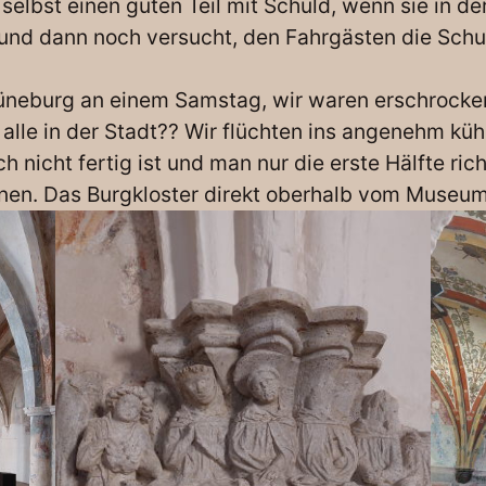
elbst einen guten Teil mit Schuld, wenn sie in der
nd dann noch versucht, den Fahrgästen die Schuld 
üneburg an einem Samstag, wir waren erschrocken
e alle in der Stadt?? Wir flüchten ins angenehm k
nicht fertig ist und man nur die erste Hälfte ric
ionen. Das Burgkloster direkt oberhalb vom Museu