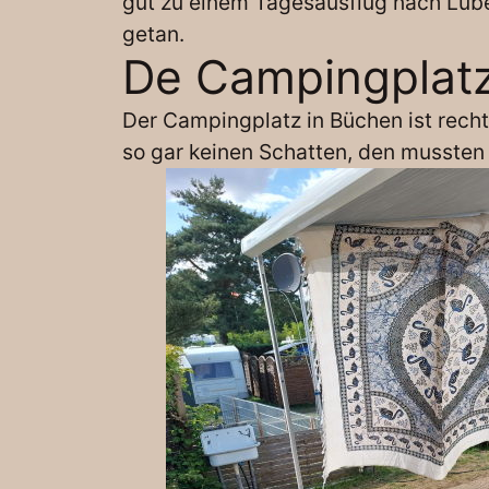
gut zu einem Tagesausflug nach Lübec
getan.
De Campingplat
Der Campingplatz in Büchen ist rech
so gar keinen Schatten, den mussten 