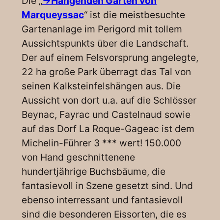
Die „
->Hängenden Gärten von
Marqueyssac
“ ist die meistbesuchte
Gartenanlage im Perigord mit tollem
Aussichtspunkts über die Landschaft.
Der auf einem Felsvorsprung angelegte,
22 ha große Park überragt das Tal von
seinen Kalksteinfelshängen aus. Die
Aussicht von dort u.a. auf die Schlösser
Beynac, Fayrac und Castelnaud sowie
auf das Dorf La Roque-Gageac ist dem
Michelin-Führer 3 *** wert! 150.000
von Hand geschnittenene
hundertjährige Buchsbäume, die
fantasievoll in Szene gesetzt sind. Und
ebenso interressant und fantasievoll
sind die besonderen Eissorten, die es