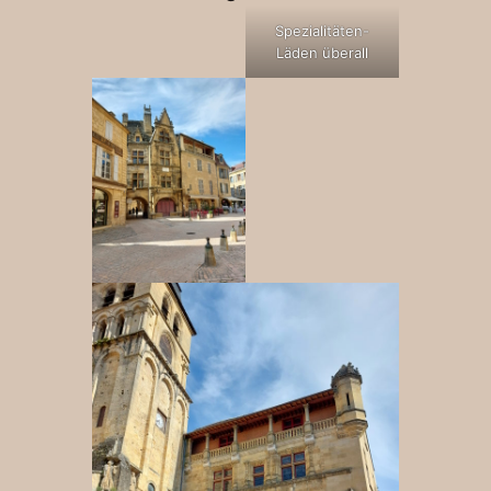
Spezialitäten-
Läden überall