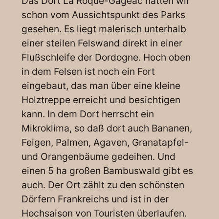
Das Dort La Roque-Gageac hatten wir
schon vom Aussichtspunkt des Parks
gesehen. Es liegt malerisch unterhalb
einer steilen Felswand direkt in einer
Flußschleife der Dordogne. Hoch oben
in dem Felsen ist noch ein Fort
eingebaut, das man über eine kleine
Holztreppe erreicht und besichtigen
kann. In dem Dort herrscht ein
Mikroklima, so daß dort auch Bananen,
Feigen, Palmen, Agaven, Granatapfel-
und Orangenbäume gedeihen. Und
einen 5 ha großen Bambuswald gibt es
auch. Der Ort zählt zu den schönsten
Dörfern Frankreichs und ist in der
Hochsaison von Touristen überlaufen.