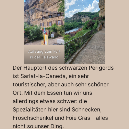
Aufstieg zum Fort
in der Felswand
Der Hauptort des schwarzen Perigords
ist Sarlat-la-Caneda, ein sehr
touristischer, aber auch sehr schöner
Ort. Mit dem Essen tun wir uns
allerdings etwas schwer: die
Spezialitäten hier sind Schnecken,
Froschschenkel und Foie Gras – alles
nicht so unser Ding.