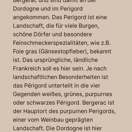
Bergerac und sind damit an der
Dordogne und im Perigord
angekommen. Das Perigord ist eine
Landschaft, die für viele Burgen,
schöne Dörfer und besondere
Feinschmeckerspezialitäten, wie z.B.
Foie gras (Gänsestopfleber), bekannt
ist. Das ursprüngliche, ländliche
Frankreich soll es hier sein. Je nach
landschaftlichen Besonderheiten ist
das Périgord unterteilt in die vier
Gegenden weißes, grünes, purpurnes
oder schwarzes Périgord. Bergerac ist
der Hauptort des purpurnen Perigords,
einer vom Weinbau geprägten
Landschaft. Die Dordogne ist hier