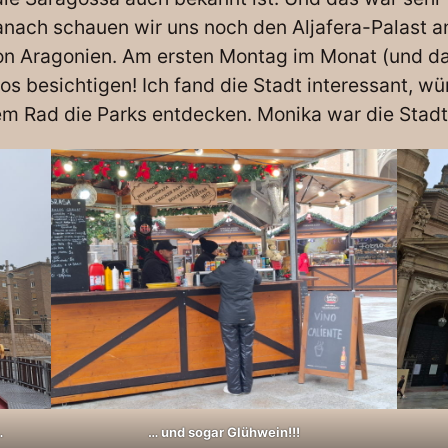
anach schauen wir uns noch den Aljafera-Palast a
von Aragonien. Am ersten Montag im Monat (und d
os besichtigen! Ich fand die Stadt interessant, w
 Rad die Parks entdecken. Monika war die Stadt
…
… und sogar Glühwein!!!