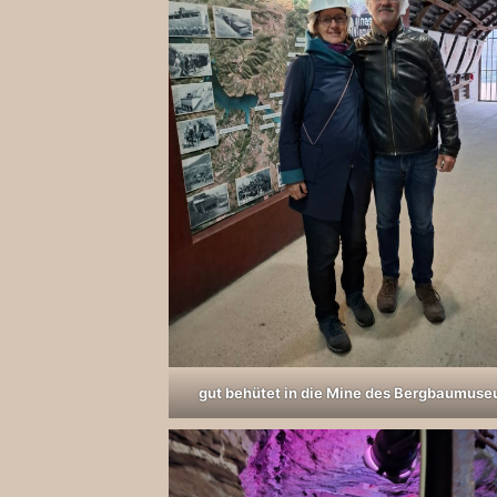
gut behütet in die Mine des Bergbaumus