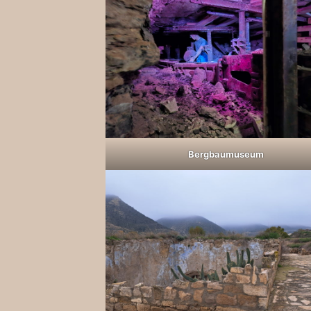
Bergbaumuseum