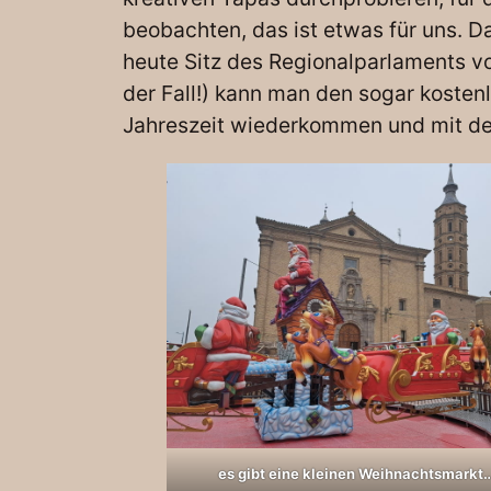
beobachten, das ist etwas für uns. D
heute Sitz des Regionalparlaments 
der Fall!) kann man den sogar kostenl
Jahreszeit wiederkommen und mit dem
es gibt eine kleinen Weihnachtsmarkt