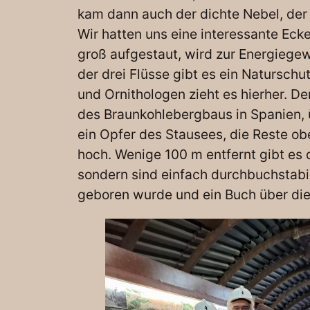
kam dann auch der dichte Nebel, der 
Wir hatten uns eine interessante Eck
groß aufgestaut, wird zur Energieg
der drei Flüsse gibt es ein Natursch
und Ornithologen zieht es hierher. De
des Braunkohlebergbaus in Spanien, ü
ein Opfer des Stausees, die Reste ob
hoch. Wenige 100 m entfernt gibt es
sondern sind einfach durchbuchstabie
geboren wurde und ein Buch über die