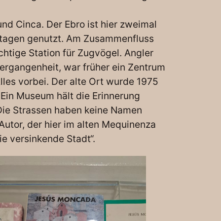
nd Cinca. Der Ebro ist hier zweimal
antagen genutzt. Am Zusammenfluss
chtige Station für Zugvögel. Angler
rgangenheit, war früher ein Zentrum
les vorbei. Der alte Ort wurde 1975
 Ein Museum hält die Erinnerung
 Die Strassen haben keine Namen
Autor, der hier im alten Mequinenza
e versinkende Stadt“.