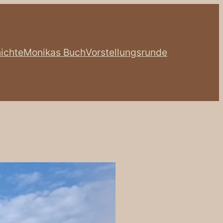
ichte
Monikas Buch
Vorstellungsrunde