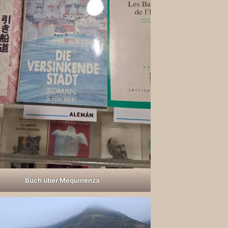
Buch über Mequinenza