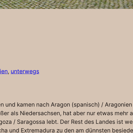
ien
, 
unterwegs
ien und kamen nach Aragon (spanisch) / Aragonien
er als Niedersachsen, hat aber nur etwas mehr al
goza / Saragossa lebt. Der Rest des Landes ist we
ncha und Extremadura zu den am dünnsten besiede