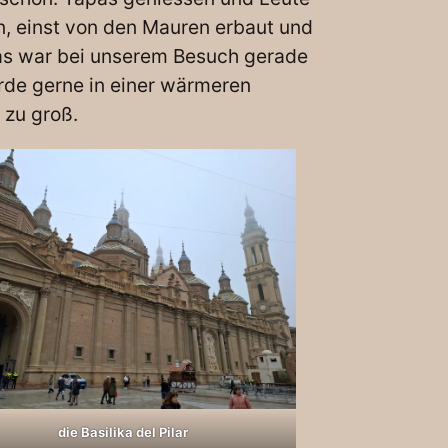
n, einst von den Mauren erbaut und
as war bei unserem Besuch gerade
ürde gerne in einer wärmeren
 zu groß.
die Basilika del Pilar