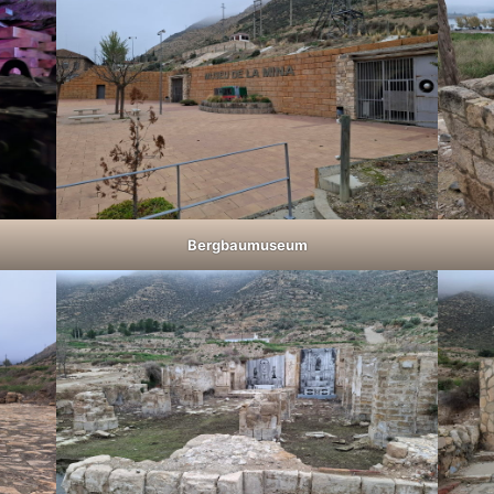
Bergbaumuseum