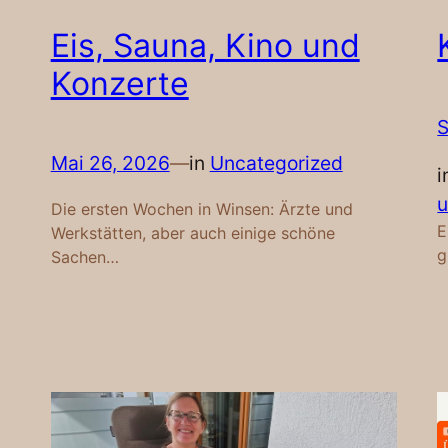
Eis, Sauna, Kino und
Konzerte
S
Mai 26, 2026
—
in
Uncategorized
i
u
Die ersten Wochen in Winsen: Ärzte und
E
Werkstätten, aber auch einige schöne
g
Sachen…