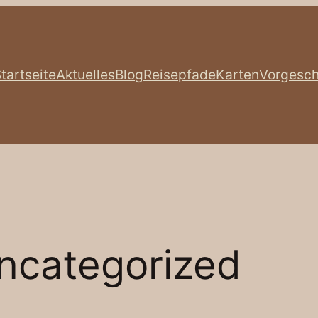
tartseite
Aktuelles
Blog
Reisepfade
Karten
Vorgesch
ncategorized