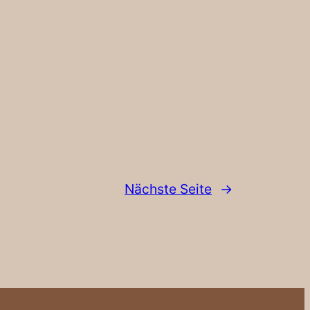
Nächste Seite
→