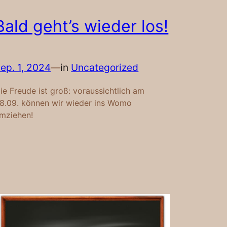
Bald geht’s wieder los!
ep. 1, 2024
—
in
Uncategorized
ie Freude ist groß: voraussichtlich am
8.09. können wir wieder ins Womo
mziehen!