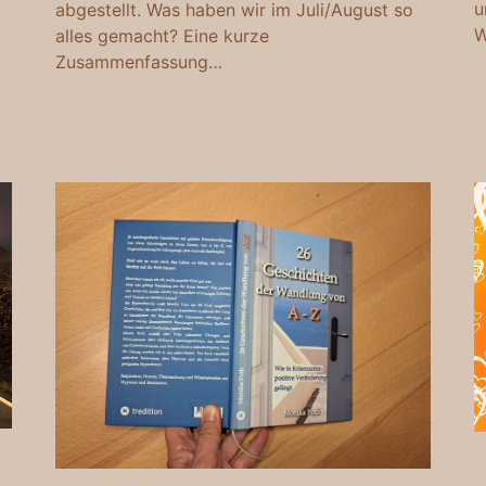
u
abgestellt. Was haben wir im Juli/August so
W
alles gemacht? Eine kurze
Zusammenfassung…