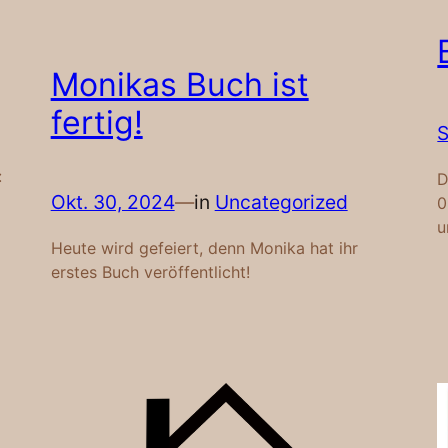
Monikas Buch ist
fertig!
S
:
D
Okt. 30, 2024
—
in
Uncategorized
0
u
Heute wird gefeiert, denn Monika hat ihr
erstes Buch veröffentlicht!