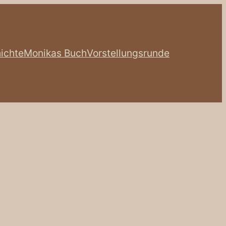
ichte
Monikas Buch
Vorstellungsrunde