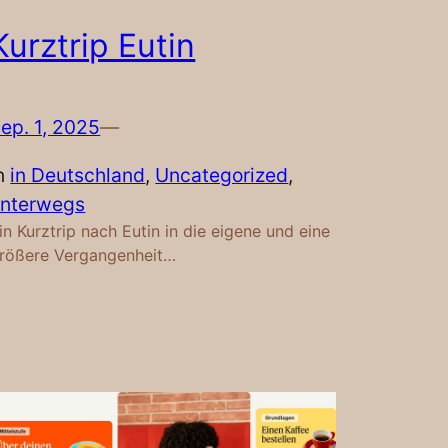
Kurztrip Eutin
ep. 1, 2025
—
n
in Deutschland
, 
Uncategorized
, 
nterwegs
in Kurztrip nach Eutin in die eigene und eine
rößere Vergangenheit…